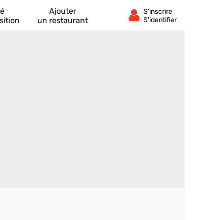
té
Ajouter
sition
un restaurant