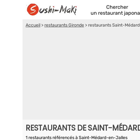
Chercher
un restaurant japona
Accueil
>
restaurants Gironde
>
restaurants Saint-Médard
RESTAURANTS DE SAINT-MÉDAR
1 restaurants référencés à Saint-Médard-en-Jalles