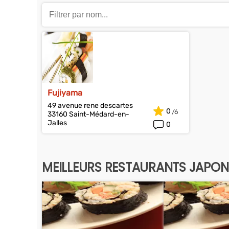
Fujiyama
49 avenue rene descartes
0
33160 Saint-Médard-en-
Jalles
0
MEILLEURS RESTAURANTS JAPON