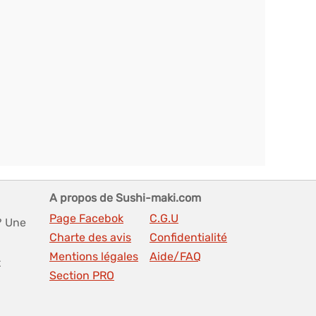
A propos de Sushi-maki.com
Page Facebok
C.G.U
? Une
Charte des avis
Confidentialité
Mentions légales
Aide/FAQ
t
Section PRO