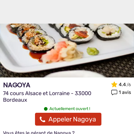
NAGOYA
4.4
1 avis
74 cours Alsace et Lorraine - 33000
Bordeaux
Actuellement ouvert !
Appeler Nagoya
Vous êtes le gérant de Nagoya ?