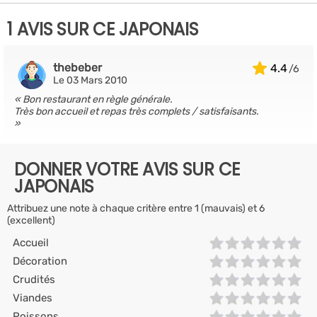
1 AVIS SUR CE JAPONAIS
thebeber
4.4
Le 03 Mars 2010
Bon restaurant en règle générale.
Très bon accueil et repas très complets / satisfaisants.
DONNER VOTRE AVIS SUR CE
JAPONAIS
Attribuez une note à chaque critère entre 1 (mauvais) et 6
(excellent)
Accueil
Décoration
Crudités
Viandes
Poissons