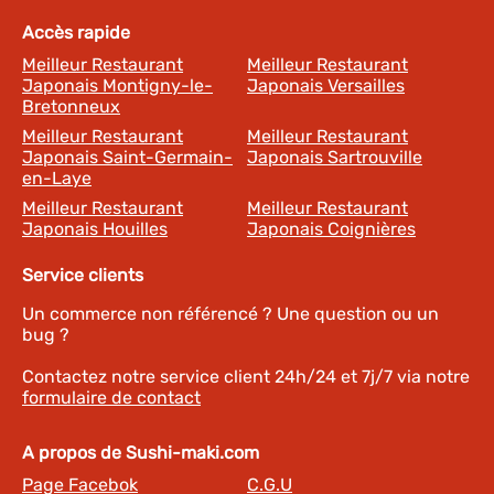
Accès rapide
Meilleur Restaurant
Meilleur Restaurant
Japonais Montigny-le-
Japonais Versailles
Bretonneux
Meilleur Restaurant
Meilleur Restaurant
Japonais Saint-Germain-
Japonais Sartrouville
en-Laye
Meilleur Restaurant
Meilleur Restaurant
Japonais Houilles
Japonais Coignières
Service clients
Un commerce non référencé ? Une question ou un
bug ?
Contactez notre service client 24h/24 et 7j/7 via notre
formulaire de contact
A propos de Sushi-maki.com
Page Facebok
C.G.U