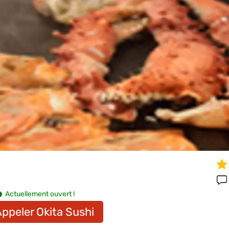
Actuellement ouvert !
ppeler Okita Sushi