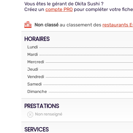
Vous êtes le gérant de Okita Sushi ?
Créez un
compte PRO
pour compléter votre fiche
Non classé
au classement des
restaurants 
HORAIRES
Lundi
Mardi
Mercredi
Jeudi
Vendredi
Samedi
Dimanche
PRESTATIONS
Non renseigné
SERVICES