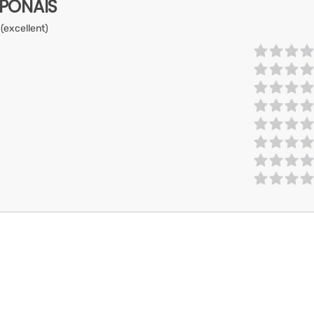
APONAIS
 (excellent)