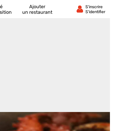
té
Ajouter
sition
un restaurant