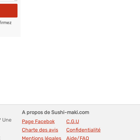
firmez
A propos de Sushi-maki.com
? Une
Page Facebok
C.G.U
Charte des avis
Confidentialité
t
Mentions légales
Aide/FAQ