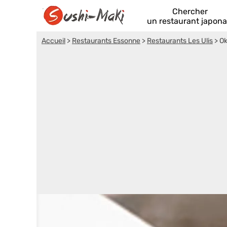
Chercher
un restaurant japona
Accueil
>
Restaurants Essonne
>
Restaurants Les Ulis
>
Ok