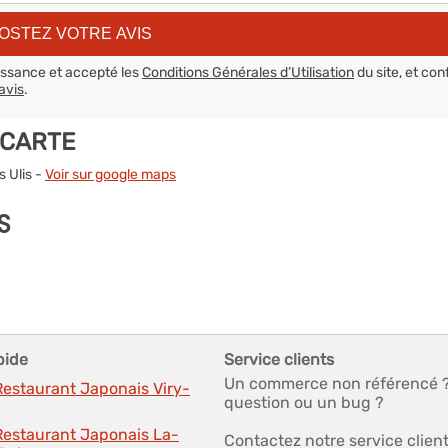
aissance et accepté les
Conditions Générales d’Utilisation
du site, et con
avis
.
 CARTE
s Ulis -
Voir sur google maps
S
pide
Service clients
Un commerce non référencé 
Restaurant Japonais Viry-
question ou un bug ?
 Restaurant Japonais La-
Contactez notre service clien