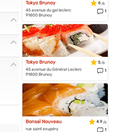
Tokyo Brunoy
6
45 avenue du gal leclerc
1
91800 Brunoy
Tokyo Brunoy
5
45 avenue du Général Leclerc
1
91800 Brunoy
Bonsaï Nouveau
4.9
rue saint exupéry
1