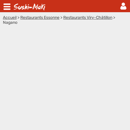
Accueil
>
Restaurants Essonne
>
Restaurants Viry-Châtillon
>
Nagano