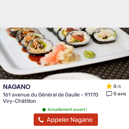
NAGANO
0
0 avis
161 avenue du Général de Gaulle - 91170
Viry-Châtillon
Actuellement ouvert !
Appeler Nagano