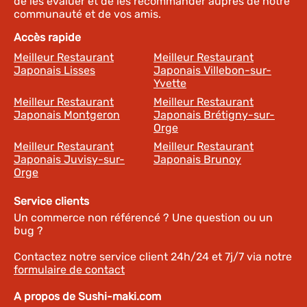
de les évaluer et de les recommander auprès de notre
communauté et de vos amis.
Accès rapide
Meilleur Restaurant
Meilleur Restaurant
Japonais Lisses
Japonais Villebon-sur-
Yvette
Meilleur Restaurant
Meilleur Restaurant
Japonais Montgeron
Japonais Brétigny-sur-
Orge
Meilleur Restaurant
Meilleur Restaurant
Japonais Juvisy-sur-
Japonais Brunoy
Orge
Service clients
Un commerce non référencé ? Une question ou un
bug ?
Contactez notre service client 24h/24 et 7j/7 via notre
formulaire de contact
A propos de Sushi-maki.com