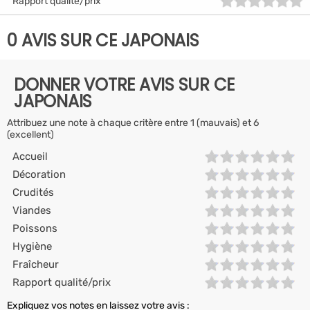
Rapport qualité/prix
0 AVIS SUR CE JAPONAIS
DONNER VOTRE AVIS SUR CE
JAPONAIS
Attribuez une note à chaque critère entre 1 (mauvais) et 6
(excellent)
Accueil
Décoration
Crudités
Viandes
Poissons
Hygiène
Fraîcheur
Rapport qualité/prix
Expliquez vos notes en laissez votre avis :