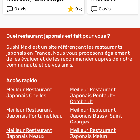
0 avis
0
0 avis
Quel restaurant japonais est fait pour vous ?
Sushi Maki est un site référençant les restaurants
japonais en France. Nous vous proposons également
de les évaluer et de les recommander auprès de notre
communauté et de vos amis.
Accès rapide
Meilleur Restaurant
Meilleur Restaurant
Japonais Chelles
Japonais Pontault-
Combault
Meilleur Restaurant
Meilleur Restaurant
Japonais Fontainebleau
Japonais Bussy-Saint-
Georges
Meilleur Restaurant
Meilleur Restaurant
Japonais Meaux
Japonais Melun