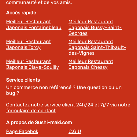
communauté et de vos amis.
Accès rapide
Meilleur Restaurant
Meilleur Restaurant
Japonais Fontainebleau
Japonais Bussy-Saint-
Georges
Meilleur Restaurant
Meilleur Restaurant
Japonais Torcy
Japonais Saint-Thibault-
des-Vignes
Meilleur Restaurant
Meilleur Restaurant
Japonais Claye-Souilly
Japonais Chessy
Service clients
Un commerce non référencé ? Une question ou un
bug ?
Contactez notre service client 24h/24 et 7j/7 via notre
formulaire de contact
A propos de Sushi-maki.com
Page Facebok
C.G.U