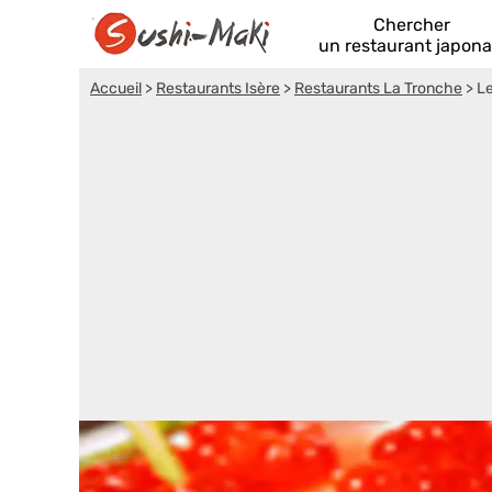
Chercher
un restaurant japona
Accueil
>
Restaurants Isère
>
Restaurants La Tronche
>
Le