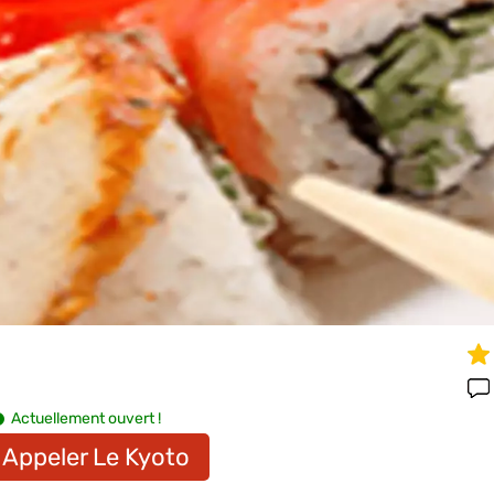
Actuellement ouvert !
Appeler Le Kyoto