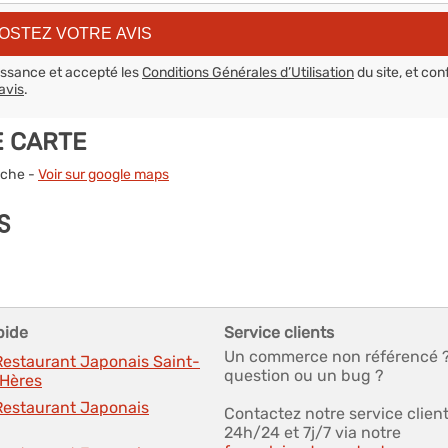
aissance et accepté les
Conditions Générales d’Utilisation
du site, et con
avis
.
E CARTE
nche -
Voir sur google maps
S
pide
Service clients
Un commerce non référencé 
Restaurant Japonais Saint-
question ou un bug ?
'Hères
 Restaurant Japonais
Contactez notre service clien
24h/24 et 7j/7 via notre