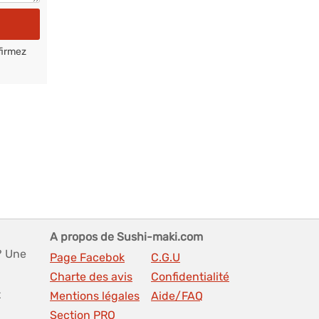
firmez
A propos de Sushi-maki.com
? Une
Page Facebok
C.G.U
Charte des avis
Confidentialité
t
Mentions légales
Aide/FAQ
Section PRO