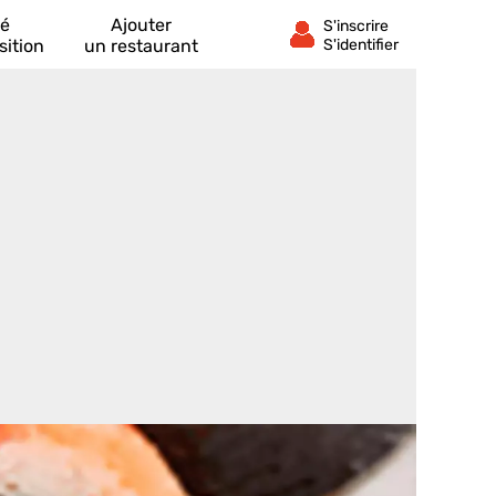
té
Ajouter
sition
un restaurant