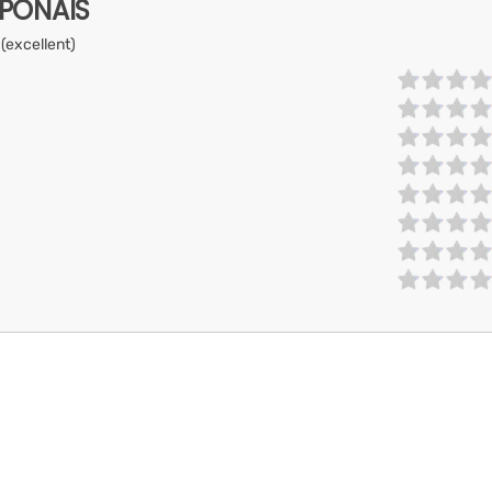
APONAIS
 (excellent)