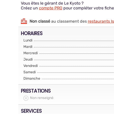
Vous êtes le gérant de Le Kyoto ?
Créez un
compte PRO
pour compléter votre fiche
Non classé
au classement des
restaurants I
HORAIRES
Lundi
Mardi
Mercredi
Jeudi
Vendredi
Samedi
Dimanche
PRESTATIONS
Non renseigné
SERVICES