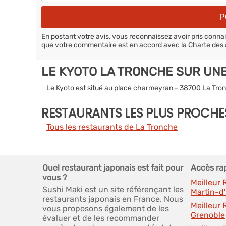
En postant votre avis, vous reconnaissez avoir pris conn
que votre commentaire est en accord avec la
Charte des 
LE KYOTO LA TRONCHE SUR UN
Le Kyoto est situé au place charmeyran - 38700 La Tro
RESTAURANTS LES PLUS PROCHE
Tous les restaurants de La Tronche
Quel restaurant japonais est fait pour
Accès ra
vous ?
Meilleur 
Sushi Maki est un site référençant les
Martin-d
restaurants japonais en France. Nous
Meilleur
vous proposons également de les
Grenoble
évaluer et de les recommander