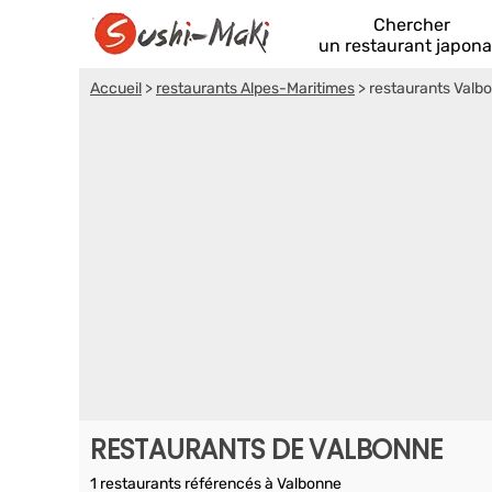
Chercher
un restaurant japona
Accueil
>
restaurants Alpes-Maritimes
>
restaurants Valb
RESTAURANTS DE VALBONNE
1 restaurants référencés à Valbonne