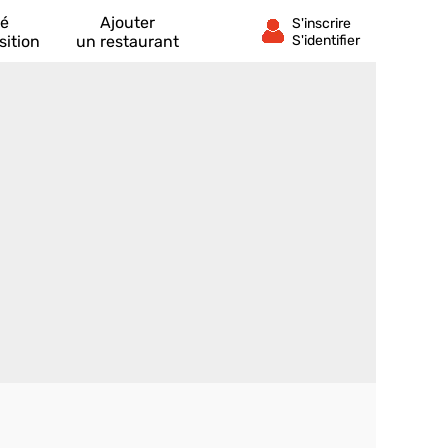
té
Ajouter
sition
un restaurant