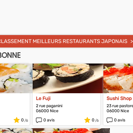
CLASSEMENT MEILLEURS RESTAURANTS JAPONAIS
BONNE
Le Fuji
Sushi Shop
2 rue paganini
23 rue pastore
06000 Nice
06000 Nice
0
0 avis
0
0 avis