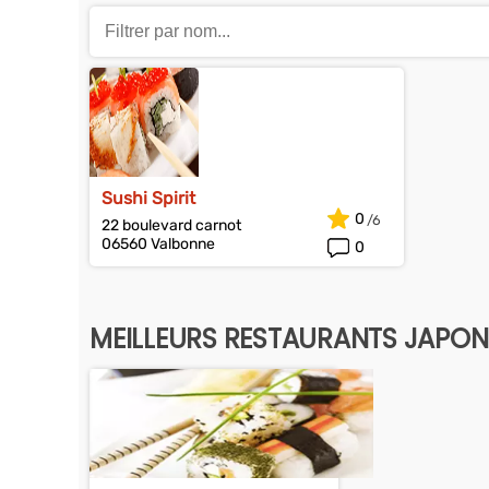
Sushi Spirit
0
22 boulevard carnot
06560 Valbonne
0
MEILLEURS RESTAURANTS JAPONA