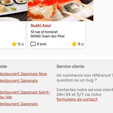
Sushi Azur
12 rue st honorat
06160 Juan-les-Pins
0
0 avis
0
pide
Service clients
Restaurant Japonais Nice
Un commerce non référencé 
question ou un bug ?
 Restaurant Japonais
Contactez notre service clien
Restaurant Japonais Saint-
24h/24 et 7j/7 via notre
du-Var
formulaire de contact
 Restaurant Japonais