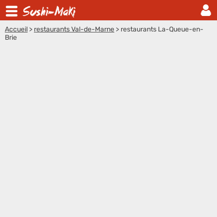
Accueil
>
restaurants Val-de-Marne
>
restaurants La-Queue-en-
Brie