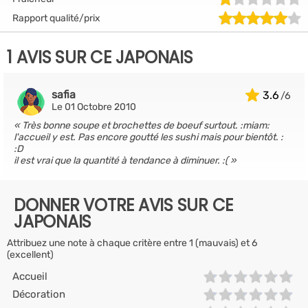
Rapport qualité/prix
1 AVIS SUR CE JAPONAIS
safia
3.6
Le 01 Octobre 2010
Très bonne soupe et brochettes de boeuf surtout. :miam:
l'accueil y est. Pas encore goutté les sushi mais pour bientôt. :
:D
il est vrai que la quantité à tendance à diminuer. :(
DONNER VOTRE AVIS SUR CE
JAPONAIS
Attribuez une note à chaque critère entre 1 (mauvais) et 6
(excellent)
Accueil
Décoration