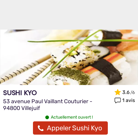
SUSHI KYO
3.6
1 avis
53 avenue Paul Vaillant Couturier -
94800 Villejuif
Actuellement ouvert !
Appeler Sushi Kyo