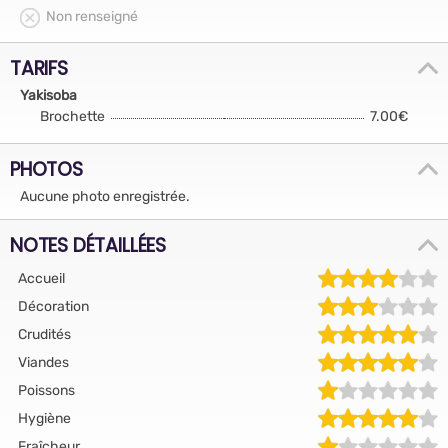
Non renseigné
TARIFS
Yakisoba
Brochette
7.00€
PHOTOS
Aucune photo enregistrée.
NOTES DÉTAILLÉES
Accueil
Décoration
Crudités
Viandes
Poissons
Hygiène
Fraîcheur