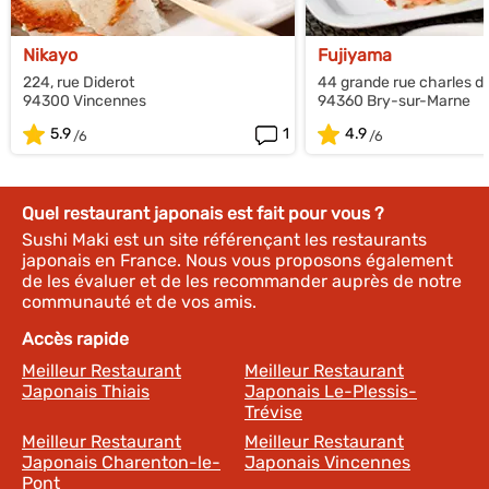
Nikayo
Fujiyama
224, rue Diderot
44 grande rue charles de
94300 Vincennes
94360 Bry-sur-Marne
5.9
1
4.9
Quel restaurant japonais est fait pour vous ?
Sushi Maki est un site référençant les restaurants
japonais en France. Nous vous proposons également
de les évaluer et de les recommander auprès de notre
communauté et de vos amis.
Accès rapide
Meilleur Restaurant
Meilleur Restaurant
Japonais Thiais
Japonais Le-Plessis-
Trévise
Meilleur Restaurant
Meilleur Restaurant
Japonais Charenton-le-
Japonais Vincennes
Pont