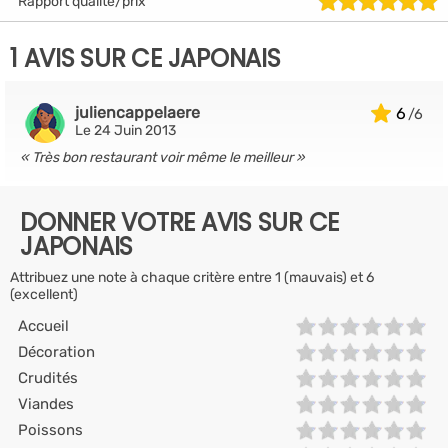
Rapport qualité/prix
1 AVIS SUR CE JAPONAIS
juliencappelaere
6
Le 24 Juin 2013
Très bon restaurant voir même le meilleur
DONNER VOTRE AVIS SUR CE
JAPONAIS
Attribuez une note à chaque critère entre 1 (mauvais) et 6
(excellent)
Accueil
Décoration
Crudités
Viandes
Poissons