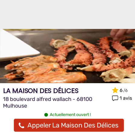
LA MAISON DES DÉLICES
6
1 avis
18 boulevard alfred wallach - 68100
Mulhouse
Actuellement ouvert !
Appeler La Maison Des Délices