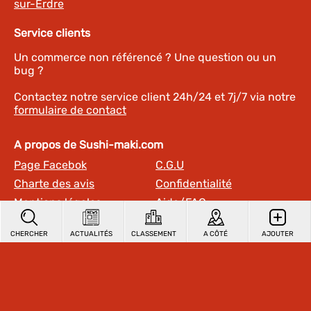
sur-Erdre
Service clients
Un commerce non référencé ? Une question ou un
bug ?
Contactez notre service client 24h/24 et 7j/7 via notre
formulaire de contact
A propos de Sushi-maki.com
Page Facebok
C.G.U
Charte des avis
Confidentialité
Mentions légales
Aide/FAQ
Section PRO
CHERCHER
ACTUALITÉS
CLASSEMENT
A CÔTÉ
AJOUTER
© Sushi-maki.com 2026