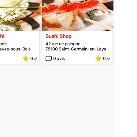
hi
Sushi Shop
bois
42 rue de pologne
ayes-sous-Bois
78100 Saint-Germain-en-Laye
0
0 avis
0