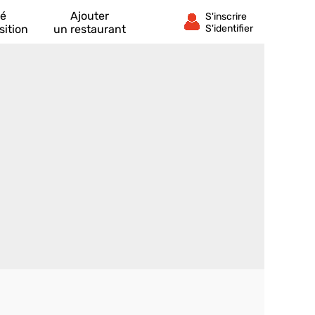
té
Ajouter
sition
un restaurant