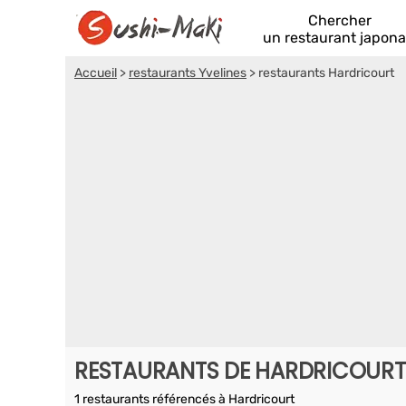
Chercher
un restaurant japona
Accueil
>
restaurants Yvelines
>
restaurants Hardricourt
RESTAURANTS DE HARDRICOURT
1 restaurants référencés à Hardricourt