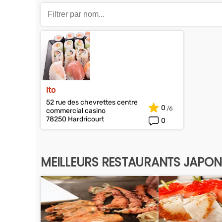
Ito
52 rue des chevrettes centre
0
commercial casino
78250 Hardricourt
0
MEILLEURS RESTAURANTS JAPONA