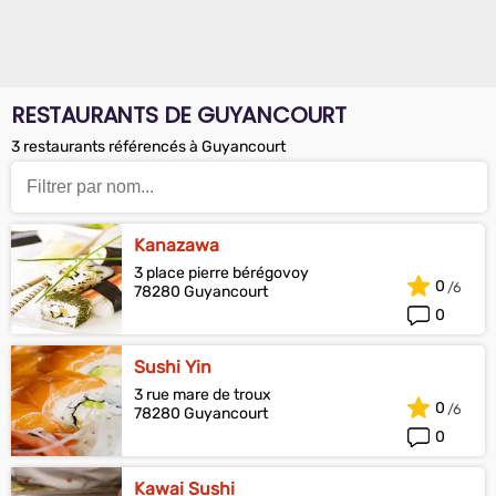
RESTAURANTS DE GUYANCOURT
3 restaurants référencés à Guyancourt
Kanazawa
3 place pierre bérégovoy
0
78280 Guyancourt
0
Sushi Yin
3 rue mare de troux
0
78280 Guyancourt
0
Kawai Sushi