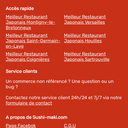
Accès rapide
Meilleur Restaurant
Meilleur Restaurant
Japonais Montigny-le-
Japonais Versailles
Bretonneux
Meilleur Restaurant
Meilleur Restaurant
Japonais Saint-Germain-
Japonais Houilles
en-Laye
Meilleur Restaurant
Meilleur Restaurant
Japonais Coignières
Japonais Sartrouville
Service clients
Un commerce non référencé ? Une question ou un
bug ?
Contactez notre service client 24h/24 et 7j/7 via notre
formulaire de contact
A propos de Sushi-maki.com
Page Facebok
C.G.U