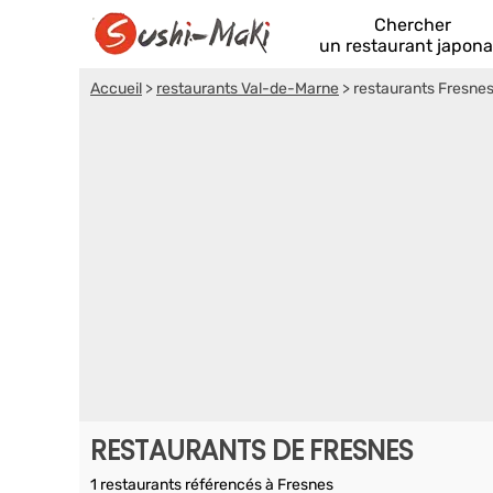
Chercher
un restaurant japona
Accueil
>
restaurants Val-de-Marne
>
restaurants Fresne
RESTAURANTS DE FRESNES
1 restaurants référencés à Fresnes