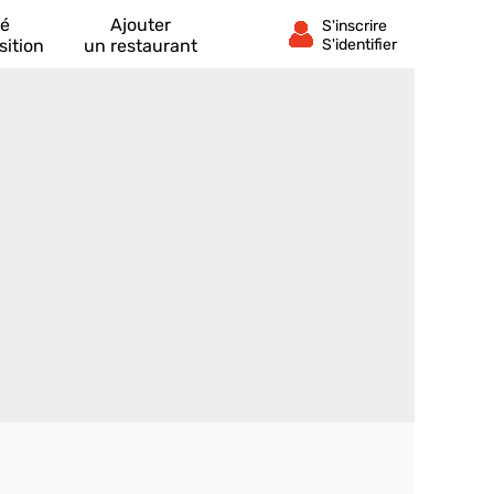
té
Ajouter
sition
un restaurant