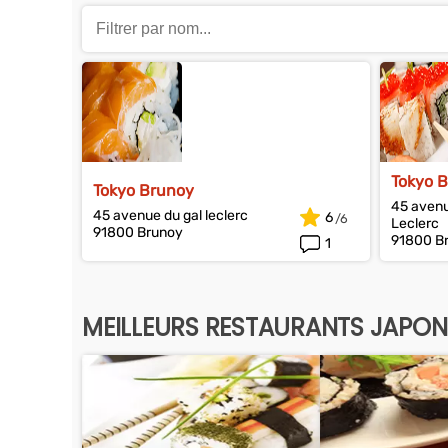
Tokyo 
Tokyo Brunoy
45 avenu
45 avenue du gal leclerc
6
Leclerc
91800 Brunoy
91800 B
1
MEILLEURS RESTAURANTS JAPON