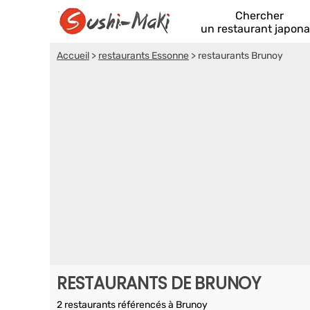
Chercher
un restaurant japona
Accueil
>
restaurants Essonne
>
restaurants Brunoy
RESTAURANTS DE BRUNOY
2 restaurants référencés à Brunoy