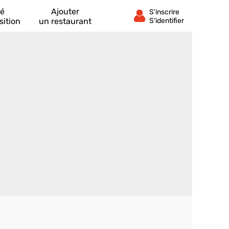
té
Ajouter
sition
un restaurant