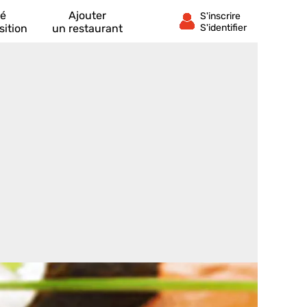
té
Ajouter
sition
un restaurant