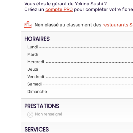
Vous êtes le gérant de Yokina Sushi ?
Créez un
compte PRO
pour compléter votre fiche
Non classé
au classement des
restaurants 
HORAIRES
Lundi
Mardi
Mercredi
Jeudi
Vendredi
Samedi
Dimanche
PRESTATIONS
Non renseigné
SERVICES