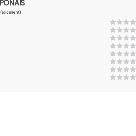
APONAIS
 (excellent)