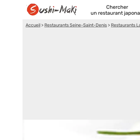
Chercher
un restaurant japona
Accueil
>
Restaurants Seine-Saint-Denis
>
Restaurants L