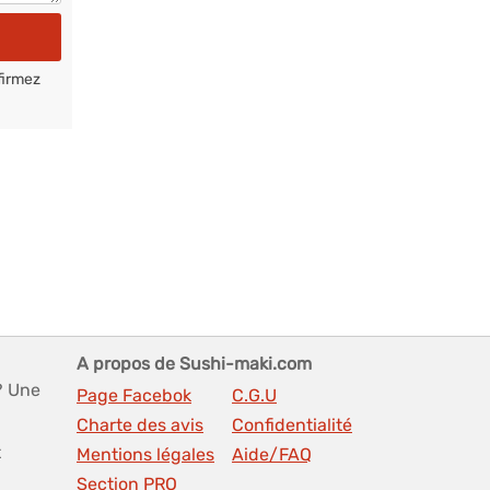
firmez
A propos de Sushi-maki.com
? Une
Page Facebok
C.G.U
Charte des avis
Confidentialité
t
Mentions légales
Aide/FAQ
Section PRO