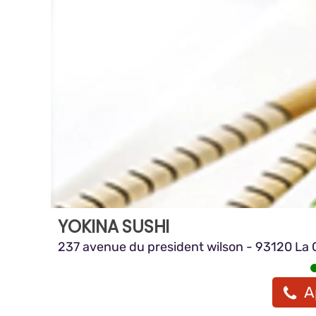
YOKINA SUSHI
237 avenue du president wilson - 93120 La
A