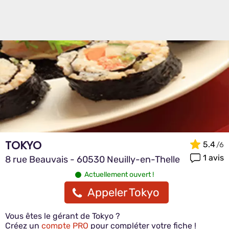
TOKYO
5.4
1 avis
8 rue Beauvais - 60530 Neuilly-en-Thelle
Actuellement ouvert !
Appeler Tokyo
Vous êtes le gérant de Tokyo ?
Créez un
compte PRO
pour compléter votre fiche !