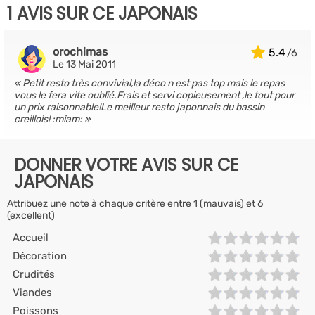
1 AVIS SUR CE JAPONAIS
orochimas
5.4
Le 13 Mai 2011
Petit resto très convivial,la déco n est pas top mais le repas
vous le fera vite oublié.Frais et servi copieusement ,le tout pour
un prix raisonnable!Le meilleur resto japonnais du bassin
creillois! :miam:
DONNER VOTRE AVIS SUR CE
JAPONAIS
Attribuez une note à chaque critère entre 1 (mauvais) et 6
(excellent)
Accueil
Décoration
Crudités
Viandes
Poissons