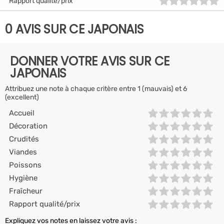
Rapport qualité/prix
0 AVIS SUR CE JAPONAIS
DONNER VOTRE AVIS SUR CE
JAPONAIS
Attribuez une note à chaque critère entre 1 (mauvais) et 6
(excellent)
Accueil
Décoration
Crudités
Viandes
Poissons
Hygiène
Fraîcheur
Rapport qualité/prix
Expliquez vos notes en laissez votre avis :