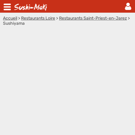
Accueil
>
Restaurants Loire
>
Restaurants Saint-Priest-en-Jarez
>
Sushiyama