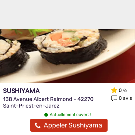
SUSHIYAMA
0
0 avis
138 Avenue Albert Raimond - 42270
Saint-Priest-en-Jarez
Actuellement ouvert !
Appeler Sushiyama