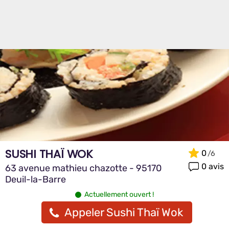
SUSHI THAÏ WOK
0
0 avis
63 avenue mathieu chazotte - 95170
Deuil-la-Barre
Actuellement ouvert !
Appeler Sushi Thaï Wok