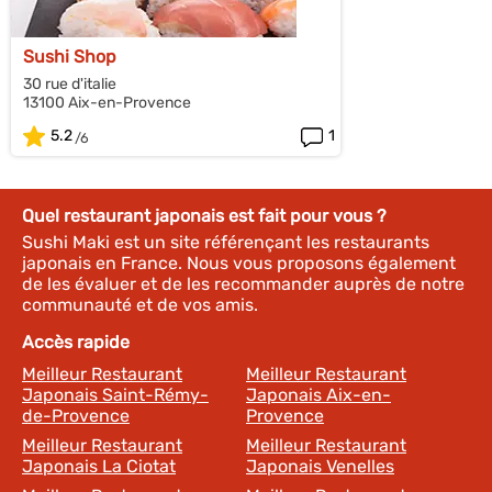
Sushi Shop
30 rue d'italie
13100 Aix-en-Provence
5.2
1
Quel restaurant japonais est fait pour vous ?
Sushi Maki est un site référençant les restaurants
japonais en France. Nous vous proposons également
de les évaluer et de les recommander auprès de notre
communauté et de vos amis.
Accès rapide
Meilleur Restaurant
Meilleur Restaurant
Japonais Saint-Rémy-
Japonais Aix-en-
de-Provence
Provence
Meilleur Restaurant
Meilleur Restaurant
Japonais La Ciotat
Japonais Venelles