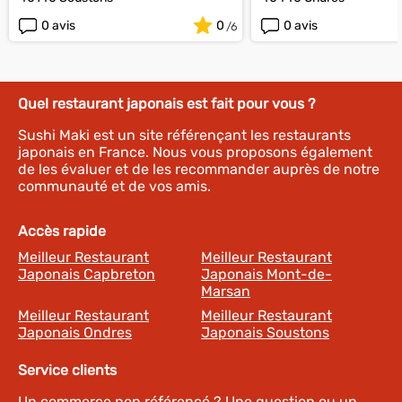
0 avis
0
0 avis
Quel restaurant japonais est fait pour vous ?
Sushi Maki est un site référençant les restaurants
japonais en France. Nous vous proposons également
de les évaluer et de les recommander auprès de notre
communauté et de vos amis.
Accès rapide
Meilleur Restaurant
Meilleur Restaurant
Japonais Capbreton
Japonais Mont-de-
Marsan
Meilleur Restaurant
Meilleur Restaurant
Japonais Ondres
Japonais Soustons
Service clients
Un commerce non référencé ? Une question ou un