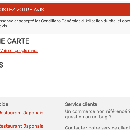
aissance et accepté les
Conditions Générales d’Utilisation
du site, et con
avis
.
NE CARTE
-
Voir sur google maps
S
pide
Service clients
Un commerce non référencé 
 Restaurant Japonais
question ou un bug ?
 Restaurant Japonais
Contactez notre service clien