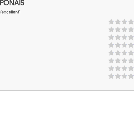
APONAIS
 (excellent)