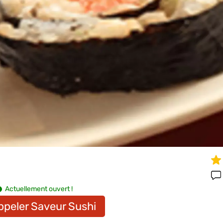
Actuellement ouvert !
ppeler Saveur Sushi