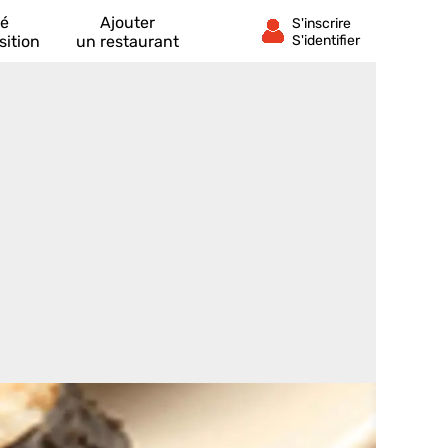
té
Ajouter
sition
un restaurant