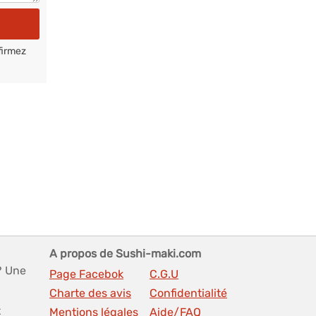
firmez
A propos de Sushi-maki.com
? Une
Page Facebok
C.G.U
Charte des avis
Confidentialité
t
Mentions légales
Aide/FAQ