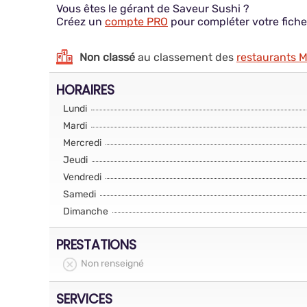
Vous êtes le gérant de Saveur Sushi ?
Créez un
compte PRO
pour compléter votre fiche
Non classé
au classement des
restaurants 
HORAIRES
Lundi
Mardi
Mercredi
Jeudi
Vendredi
Samedi
Dimanche
PRESTATIONS
Non renseigné
SERVICES