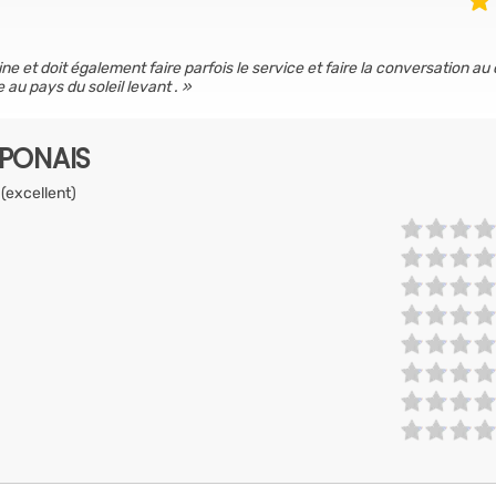
ine et doit également faire parfois le service et faire la conversation au 
au pays du soleil levant .
APONAIS
 (excellent)