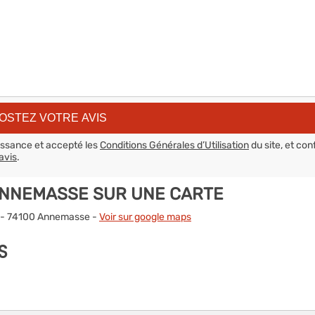
aissance et accepté les
Conditions Générales d’Utilisation
du site, et con
avis
.
ANNEMASSE SUR UNE CARTE
ué - 74100 Annemasse -
Voir sur google maps
S