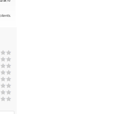
5.8
clients.