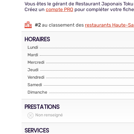
Vous êtes le gérant de Restaurant Japonais Toku
Créez un
compte PRO
pour compléter votre fiche
#2
au classement des
restaurants Haute-Sa
HORAIRES
Lundi
Mardi
Mercredi
Jeudi
Vendredi
Samedi
Dimanche
PRESTATIONS
Non renseigné
SERVICES