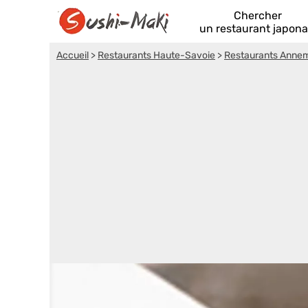
Chercher
un restaurant japona
Accueil
>
Restaurants Haute-Savoie
>
Restaurants Anne