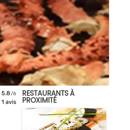
RESTAURANTS À
5.8
PROXIMITÉ
1 avis