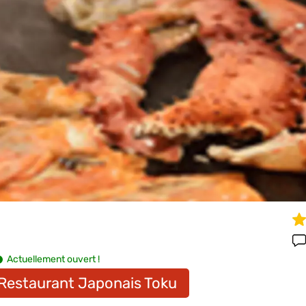
Actuellement ouvert !
 Restaurant Japonais Toku