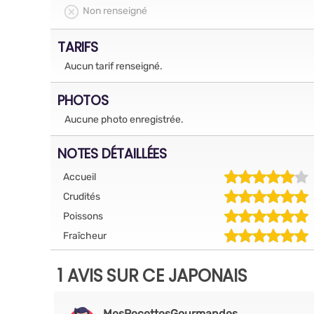
Non renseigné
TARIFS
Aucun tarif renseigné.
PHOTOS
Aucune photo enregistrée.
NOTES DÉTAILLÉES
Accueil
Crudités
Poissons
Fraîcheur
1 AVIS SUR CE JAPONAIS
MesRecettesGourmandes