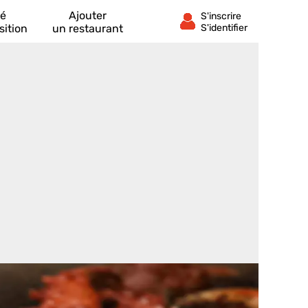
té
Ajouter
sition
un restaurant