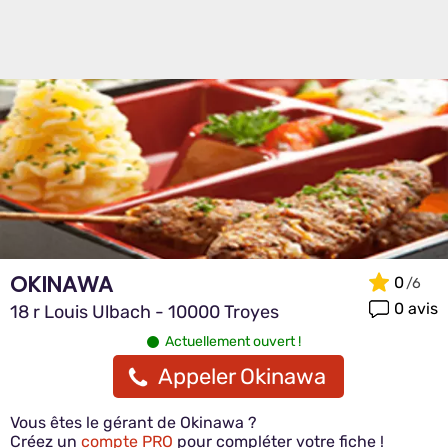
OKINAWA
0
0 avis
18 r Louis Ulbach - 10000 Troyes
Actuellement ouvert !
Appeler Okinawa
Vous êtes le gérant de Okinawa ?
Créez un
compte PRO
pour compléter votre fiche !