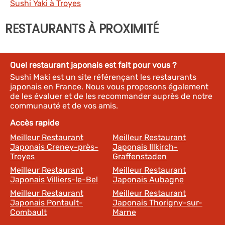
Sushi Yaki à Troyes
RESTAURANTS À PROXIMITÉ
Quel restaurant japonais est fait pour vous ?
Sushi Maki est un site référençant les restaurants
japonais en France. Nous vous proposons également
de les évaluer et de les recommander auprès de notre
communauté et de vos amis.
Accès rapide
Meilleur Restaurant
Meilleur Restaurant
Japonais Creney-près-
Japonais Illkirch-
Troyes
Graffenstaden
Meilleur Restaurant
Meilleur Restaurant
Japonais Villiers-le-Bel
Japonais Aubagne
Meilleur Restaurant
Meilleur Restaurant
Japonais Pontault-
Japonais Thorigny-sur-
Combault
Marne