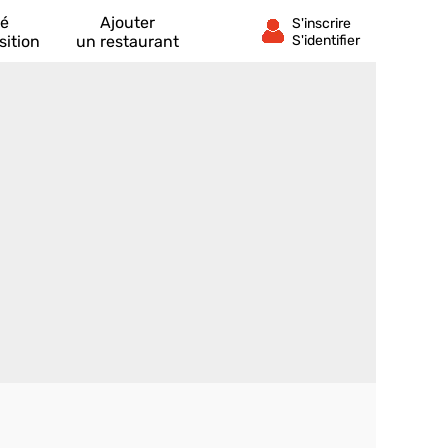
té
Ajouter
sition
un restaurant