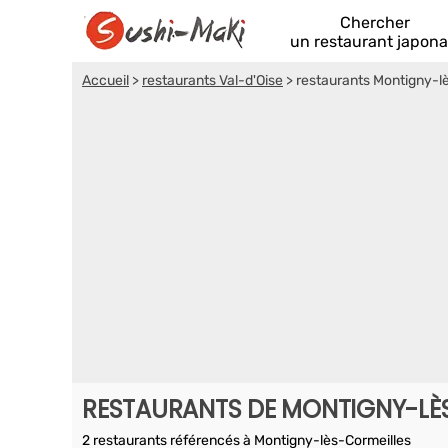
Chercher
un restaurant japona
Accueil
>
restaurants Val-d'Oise
>
restaurants Montigny-l
RESTAURANTS DE MONTIGNY-LÈ
2 restaurants référencés à Montigny-lès-Cormeilles