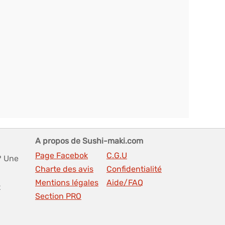
A propos de Sushi-maki.com
Page Facebok
C.G.U
? Une
Charte des avis
Confidentialité
Mentions légales
Aide/FAQ
t
Section PRO