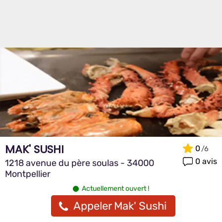
MAK' SUSHI
0
0 avis
1218 avenue du père soulas - 34000
Montpellier
Actuellement ouvert !
Appeler Mak' Sushi