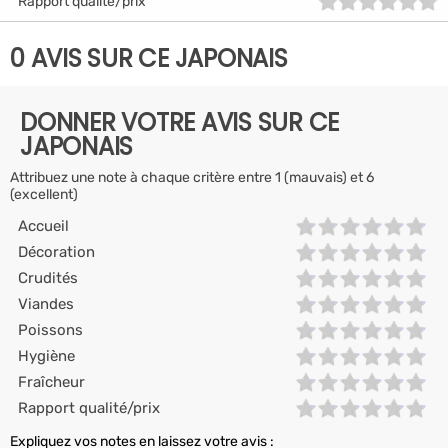
Rapport qualité/prix
0 AVIS SUR CE JAPONAIS
DONNER VOTRE AVIS SUR CE
JAPONAIS
Attribuez une note à chaque critère entre 1 (mauvais) et 6
(excellent)
Accueil
Décoration
Crudités
Viandes
Poissons
Hygiène
Fraîcheur
Rapport qualité/prix
Expliquez vos notes en laissez votre avis :