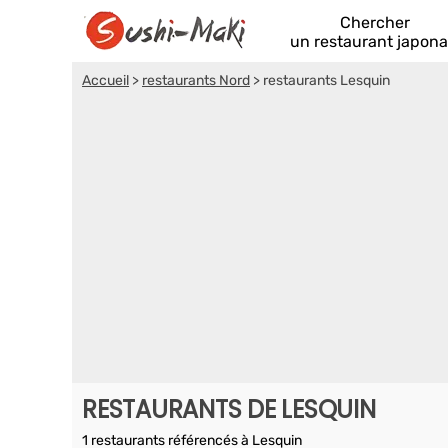
Chercher
un restaurant japona
Accueil
>
restaurants Nord
>
restaurants Lesquin
RESTAURANTS DE LESQUIN
1 restaurants référencés à Lesquin