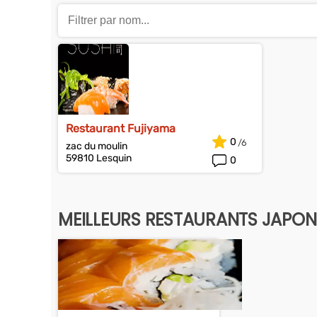
Restaurant Fujiyama
0
zac du moulin
59810 Lesquin
0
MEILLEURS RESTAURANTS JAPON