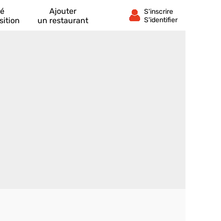
té
Ajouter
sition
un restaurant