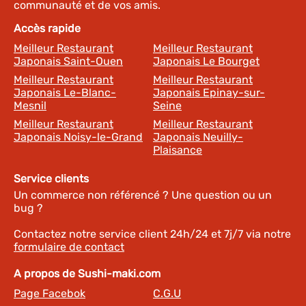
communauté et de vos amis.
Accès rapide
Meilleur Restaurant
Meilleur Restaurant
Japonais Saint-Ouen
Japonais Le Bourget
Meilleur Restaurant
Meilleur Restaurant
Japonais Le-Blanc-
Japonais Epinay-sur-
Mesnil
Seine
Meilleur Restaurant
Meilleur Restaurant
Japonais Noisy-le-Grand
Japonais Neuilly-
Plaisance
Service clients
Un commerce non référencé ? Une question ou un
bug ?
Contactez notre service client 24h/24 et 7j/7 via notre
formulaire de contact
A propos de Sushi-maki.com
Page Facebok
C.G.U