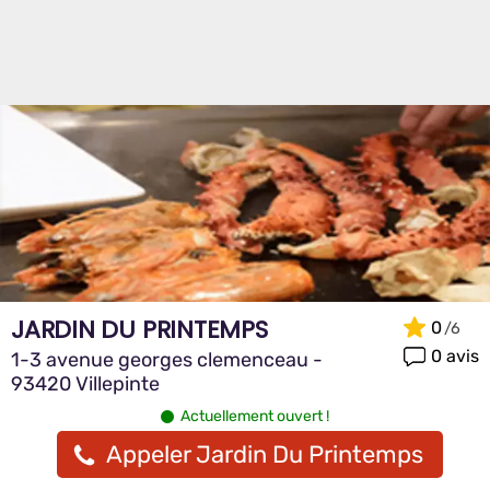
JARDIN DU PRINTEMPS
0
0 avis
1-3 avenue georges clemenceau -
93420 Villepinte
Actuellement ouvert !
Appeler Jardin Du Printemps