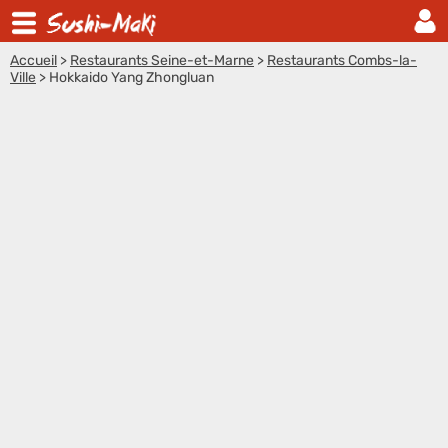
Accueil
>
Restaurants Seine-et-Marne
>
Restaurants Combs-la-
Ville
>
Hokkaido Yang Zhongluan