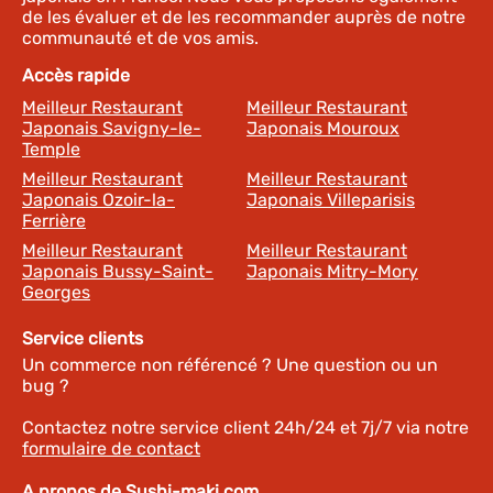
de les évaluer et de les recommander auprès de notre
communauté et de vos amis.
Accès rapide
Meilleur Restaurant
Meilleur Restaurant
Japonais Savigny-le-
Japonais Mouroux
Temple
Meilleur Restaurant
Meilleur Restaurant
Japonais Ozoir-la-
Japonais Villeparisis
Ferrière
Meilleur Restaurant
Meilleur Restaurant
Japonais Bussy-Saint-
Japonais Mitry-Mory
Georges
Service clients
Un commerce non référencé ? Une question ou un
bug ?
Contactez notre service client 24h/24 et 7j/7 via notre
formulaire de contact
A propos de Sushi-maki.com