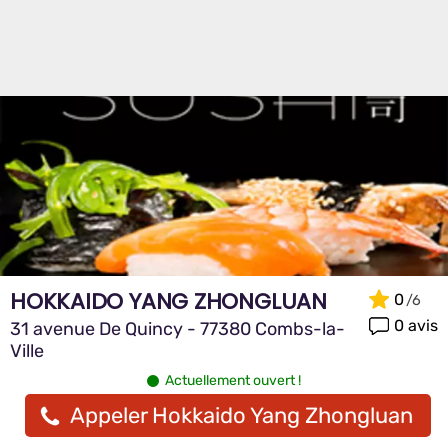
HOKKAIDO YANG ZHONGLUAN
0
0 avis
31 avenue De Quincy - 77380 Combs-la-
Ville
Actuellement ouvert !
Appeler Hokkaido Yang Zhongluan