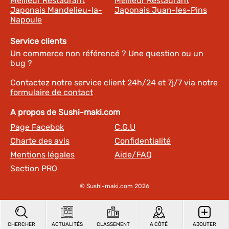
Meilleur Restaurant
Meilleur Restaurant
Japonais Mandelieu-la-
Japonais Juan-les-Pins
Napoule
Service clients
Un commerce non référencé ? Une question ou un
bug ?
Contactez notre service client 24h/24 et 7j/7 via notre
formulaire de contact
A propos de Sushi-maki.com
Page Facebok
C.G.U
Charte des avis
Confidentialité
Mentions légales
Aide/FAQ
Section PRO
© Sushi-maki.com 2026
CHERCHER
ACTUALITÉS
CLASSEMENT
A CÔTÉ
AJOUTER