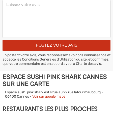
En postant votre avis, vous reconnaissez avoir pris connaissance et
accepté les
Conditions Générales d’Utilisation
du site, et confirmez
que votre commentaire est en accord avec la
Charte des avis
.
ESPACE SUSHI PINK SHARK CANNES
SUR UNE CARTE
Espace sushi pink shark est situé au 22 rue latour maubourg -
06400 Cannes -
Voir sur google maps
RESTAURANTS LES PLUS PROCHES