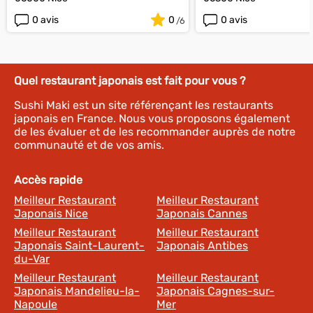
0 avis
0
0 avis
Quel restaurant japonais est fait pour vous ?
Sushi Maki est un site référençant les restaurants
japonais en France. Nous vous proposons également
de les évaluer et de les recommander auprès de notre
communauté et de vos amis.
Accès rapide
Meilleur Restaurant
Meilleur Restaurant
Japonais Nice
Japonais Cannes
Meilleur Restaurant
Meilleur Restaurant
Japonais Saint-Laurent-
Japonais Antibes
du-Var
Meilleur Restaurant
Meilleur Restaurant
Japonais Mandelieu-la-
Japonais Cagnes-sur-
Napoule
Mer