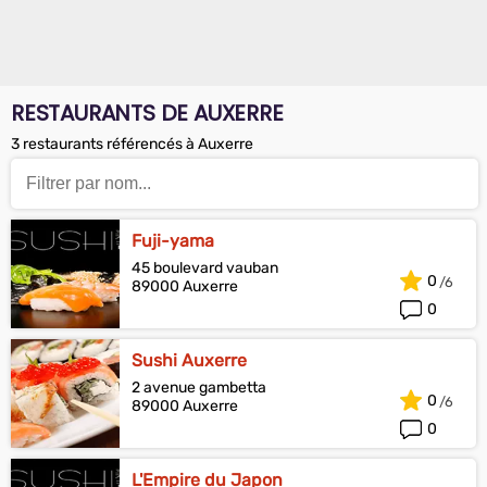
RESTAURANTS DE AUXERRE
3 restaurants référencés à Auxerre
Fuji-yama
45 boulevard vauban
0
89000 Auxerre
0
Sushi Auxerre
2 avenue gambetta
0
89000 Auxerre
0
L'Empire du Japon