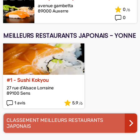
avenue gambetta
0
89000 Auxerre
0
MEILLEURS RESTAURANTS JAPONAIS - YONNE
#1 - Sushi Kokyou
27 rue d'Alsace Lorraine
89100 Sens
1 avis
5.9
CLASSEMENT MEILLEURS RESTAURANTS
JAPONAIS